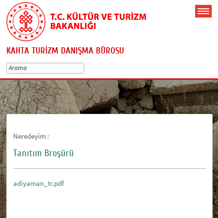
KAHTA TURİZM DANIŞMA BÜROSU
Neredeyim :
Tanıtım Broşürü
adiyaman_tr.pdf