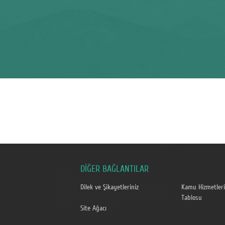
DİĞER BAĞLANTILAR
Dilek ve Şikayetleriniz
Kamu Hizmetleri
Tablosu
Site Ağacı