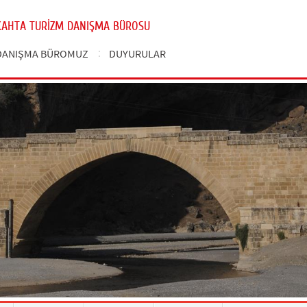
KAHTA TURİZM DANIŞMA BÜROSU
DANIŞMA BÜROMUZ
DUYURULAR