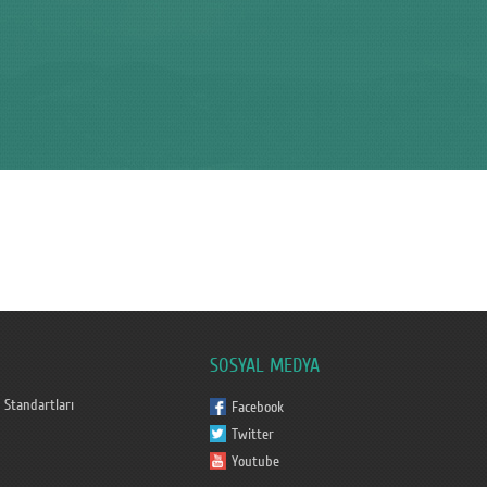
SOSYAL MEDYA
 Standartları
Facebook
Twitter
Youtube