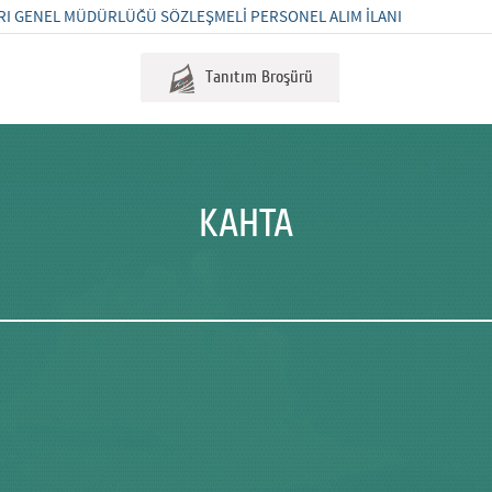
RI GENEL MÜDÜRLÜĞÜ SÖZLEŞMELİ PERSONEL ALIM İLANI
Tanıtım Broşürü
KAHTA